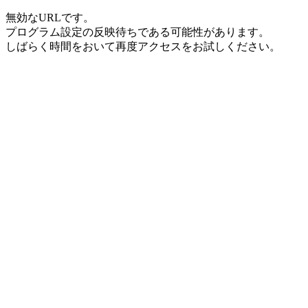
無効なURLです。
プログラム設定の反映待ちである可能性があります。
しばらく時間をおいて再度アクセスをお試しください。